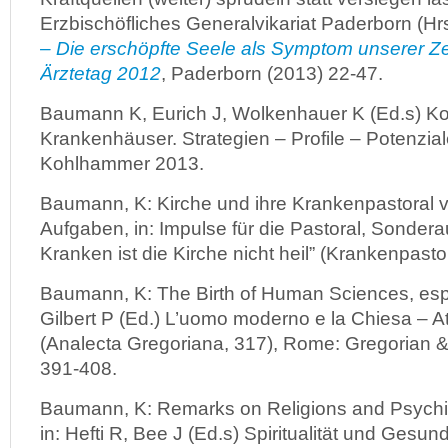
Erzbischöfliches Generalvikariat Paderborn (Hr
– Die erschöpfte Seele als Symptom unserer Ze
Ärztetag 2012
, Paderborn (2013) 22-47.
Baumann K, Eurich J, Wolkenhauer K (Ed.s) Ko
Krankenhäuser. Strategien – Profile – Potenziale
Kohlhammer 2013.
Baumann, K: Kirche und ihre Krankenpastoral v
Aufgaben, in: Impulse für die Pastoral, Sonde
Kranken ist die Kirche nicht heil” (Krankenpasto
Baumann, K: The Birth of Human Sciences, espe
Gilbert P (Ed.) L’uomo moderno e la Chiesa – A
(Analecta Gregoriana, 317), Rome: Gregorian & 
391-408.
Baumann, K: Remarks on Religions and Psychia
in: Hefti R, Bee J (Ed.s) Spiritualität und Gesund