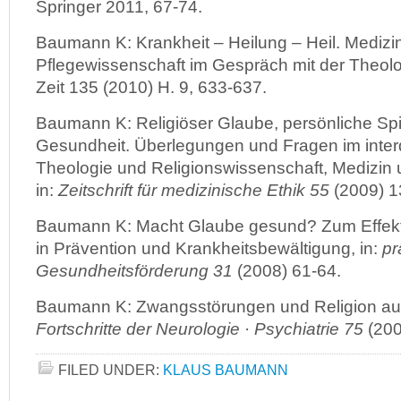
Springer 2011, 67-74.
Baumann K: Krankheit – Heilung – Heil. Medizi
Pflegewissenschaft im Gespräch mit der Theolo
Zeit 135 (2010) H. 9, 633-637.
Baumann K: Religiöser Glaube, persönliche Spir
Gesundheit. Überlegungen und Fragen im interd
Theologie und Religionswissenschaft, Medizin
in:
Zeitschrift für medizinische Ethik 55
(2009) 1
Baumann K: Macht Glaube gesund? Zum Effekt
in Prävention und Krankheitsbewältigung, in:
pr
Gesundheitsförderung 31
(2008) 61-64.
Baumann K: Zwangsstörungen und Religion aus h
Fortschritte der Neurologie
·
Psychiatrie
75
(200
FILED UNDER:
KLAUS BAUMANN